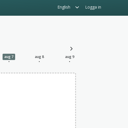
Logga in
aug 7
aug 8
aug 9