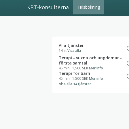
KBT-konsulterna
Tidsbokning
Alla tjänster
14
st
Visa alla
Terapi - vuxna och ungdomar -
första samtal
45 min
· 1,500 SEK
Mer info
Terapi för barn
45 min
· 1,500 SEK
Mer info
Visa alla 14 tjänster